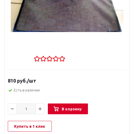
810
руб.
/шт
Есть в наличии
В корзину
Купить в 1 клик