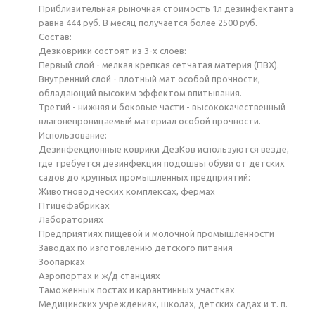
Приблизительная рыночная стоимость 1л дезинфектанта
равна 444 руб. В месяц получается более 2500 руб.
Состав:
Дезковрики состоят из 3-х слоев:
Первый слой - мелкая крепкая сетчатая материя (ПВХ).
Внутренний слой - плотный мат особой прочности,
обладающий высоким эффектом впитывания.
Третий - нижняя и боковые части - высококачественный
влагонепроницаемый материал особой прочности.
Использование:
Дезинфекционные коврики ДезКов используются везде,
где требуется дезинфекция подошвы обуви от детских
садов до крупных промышленных предприятий:
Животноводческих комплексах, фермах
Птицефабриках
Лабораториях
Предприятиях пищевой и молочной промышленности
Заводах по изготовлению детского питания
Зоопарках
Аэропортах и ж/д станциях
Таможенных постах и карантинных участках
Медицинских учреждениях, школах, детских садах и т. п.