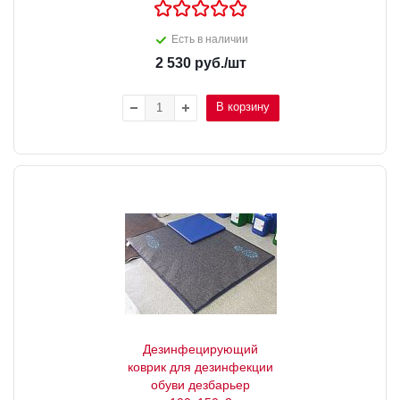
Есть в наличии
2 530
руб.
/шт
В корзину
Дезинфецирующий
коврик для дезинфекции
обуви дезбарьер