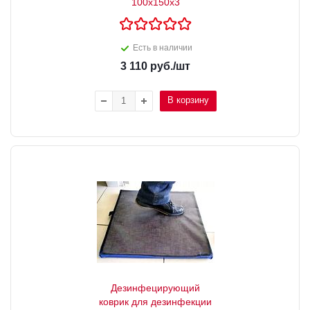
100х150х3
Есть в наличии
3 110
руб.
/шт
В корзину
Дезинфецирующий
коврик для дезинфекции