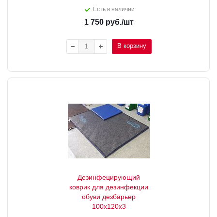
Есть в наличии
1 750
руб.
/шт
В корзину
Дезинфецирующий
коврик для дезинфекции
обуви дезбарьер
100х120х3