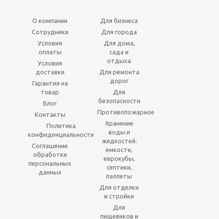
О компании
Для бизнеса
Сотрудники
Для города
Условия
Для дома,
оплаты
сада и
отдыха
Условия
доставки
Для ремонта
дорог
Гарантия на
товар
Для
безопасности
Блог
Противопожарное
Контакты
Хранение
Политика
воды и
конфиденциальности
жидкостей:
Соглашение
емкости,
обработки
еврокубы,
персональных
септики,
данных
паллеты
Для отделки
и стройки
Для
пищевиков и