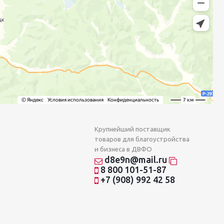
Крупнейший поставщик
товаров для благоустройства
и бизнеса в ДВФО
d8e9n@mail.ru
8 800 101-51-87
+7 (908) 992 42 58