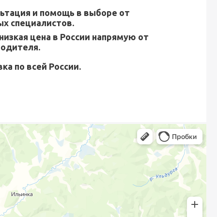
ьтация и помощь в выборе от
х специалистов.
низкая цена в России напрямую от
водителя.
ка по всей России.