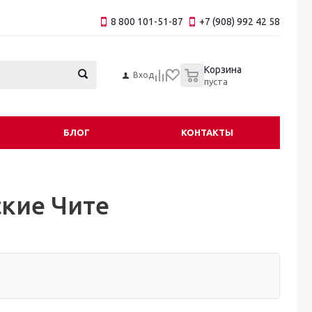
8 800 101-51-87
+7 (908) 992 42 58
0
Корзина
Вход
пуста
БЛОГ
КОНТАКТЫ
кие Чите