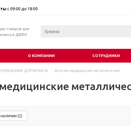
оты
с 09:00 до 18:00
щик товаров для
бизнеса в ДВФО
О КОМПАНИИ
СОТРУДНИКИ
ОРУДОВАНИЕ ДЛЯ БИЗНЕСА
-
Аптечки медицинские металлические
 медицинские металличес
 наличии (2)