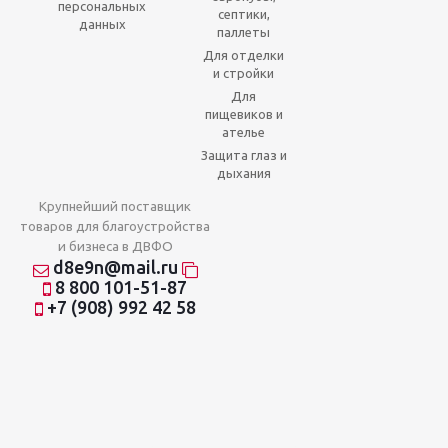
персональных
септики,
данных
паллеты
Для отделки
и стройки
Для
пищевиков и
ателье
Защита глаз и
дыхания
Крупнейший поставщик
товаров для благоустройства
и бизнеса в ДВФО
d8e9n@mail.ru
8 800 101-51-87
+7 (908) 992 42 58