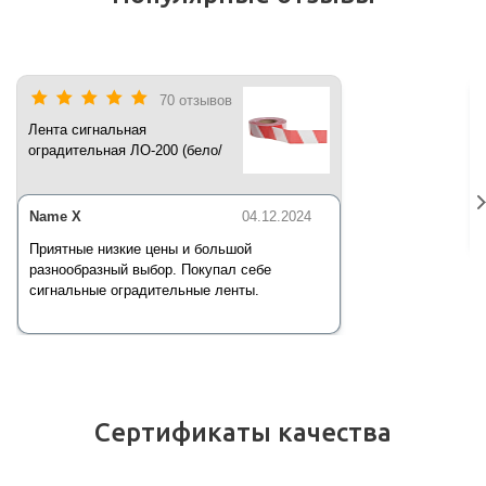
70 отзывов
Лента сигнальная
оградительная ЛО-200 (бело/
красная) 200 п.м*50 мм*35 мкм
Name X
04.12.2024
Приятные низкие цены и большой
разнообразный выбор. Покупал себе
сигнальные оградительные ленты.
Сертификаты качества