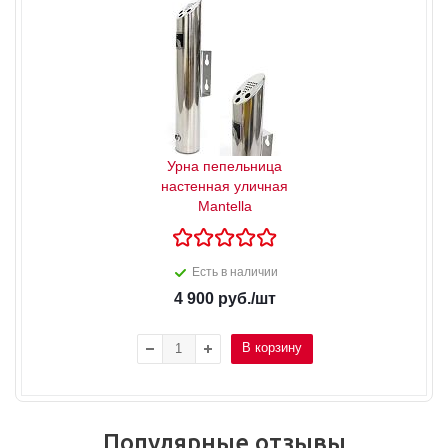
Урна пепельница
настенная уличная
Mantella
Есть в наличии
4 900
руб.
/шт
В корзину
Популярные отзывы