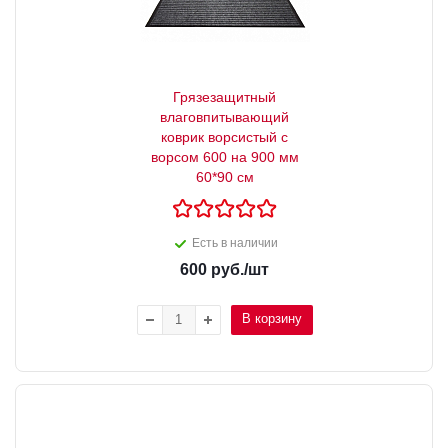
Грязезащитный
влаговпитывающий
коврик ворсистый с
ворсом 600 на 900 мм
60*90 см
Есть в наличии
600
руб.
/шт
В корзину