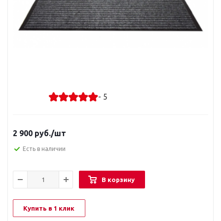
- 5
2 900
руб.
/шт
Есть в наличии
В корзину
Купить в 1 клик