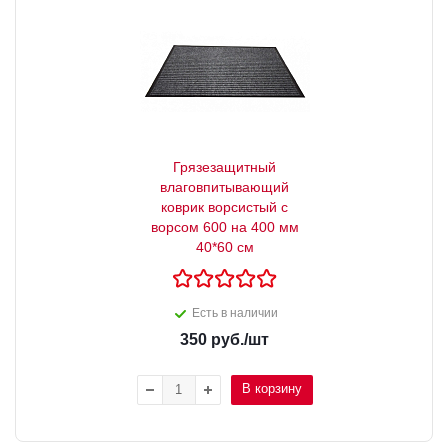
Грязезащитный
влаговпитывающий
коврик ворсистый с
ворсом 600 на 400 мм
40*60 см
Есть в наличии
350
руб.
/шт
В корзину