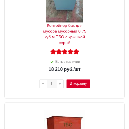
Контейнер бак для
мусора мусорный 0 75
куб.м ТБО с крышкой
серый
Есть в наличии
18 210
руб.
/шт
В корзину