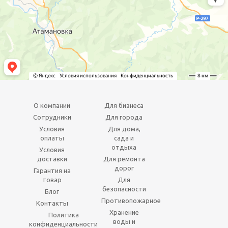
О компании
Для бизнеса
Сотрудники
Для города
Условия
Для дома,
оплаты
сада и
отдыха
Условия
доставки
Для ремонта
дорог
Гарантия на
товар
Для
безопасности
Блог
Противопожарное
Контакты
Хранение
Политика
воды и
конфиденциальности