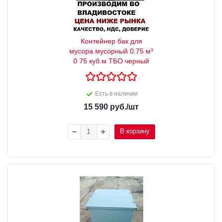
Контейнер бак для
мусора мусорный 0.75 м³
0 75 куб.м ТБО черный
Есть в наличии
15 590
руб.
/шт
В корзину