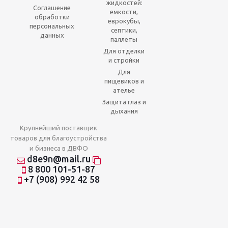
жидкостей:
Соглашение
емкости,
обработки
еврокубы,
персональных
септики,
данных
паллеты
Для отделки
и стройки
Для
пищевиков и
ателье
Защита глаз и
дыхания
Крупнейший поставщик
товаров для благоустройства
и бизнеса в ДВФО
d8e9n@mail.ru
8 800 101-51-87
+7 (908) 992 42 58