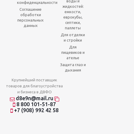
воды и
конфиденциальности
жидкостей:
Соглашение
емкости,
обработки
еврокубы,
персональных
септики,
данных
паллеты
Для отделки
и стройки
Для
пищевиков и
ателье
Защита глаз и
дыхания
Крупнейший поставщик
товаров для благоустройства
и бизнеса в ДВФО
d8e9n@mail.ru
8 800 101-51-87
+7 (908) 992 42 58