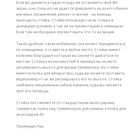
Если вы думаете и гадаете куда же установить свой ЖК
экран, а на стену его не удается прикрепить из за его объема
или иных ограничений, ремонт и прочее - на помощь
приходить стойка. Стойки используются не только в
домашних условиях а так же на презентациях и семинарах.
Если там необходимо презентовать что то на экране.
Такая удобная, такая мобильная, она может передвигаться
по помещению, и ставится в любое место. Стойки имеют
колесики благодаря которым вы сможете двигаться по
местам. Столько возможностей! К примеру вы можете
регулировать высоту для экрана телевизора. На стойке
имеется полка для аппаратуры, куда вы можете поставить
видеоплеер и так же регулировать его по высоте. Стойка
снабжена специальным кабель каналом, куда вы сможете
прятать провода.
Стойка поставляется со стандартными аксессуарами,
такими как полка над телевизором для камеры и полка для
аксессуаров AV.
Преимущества: