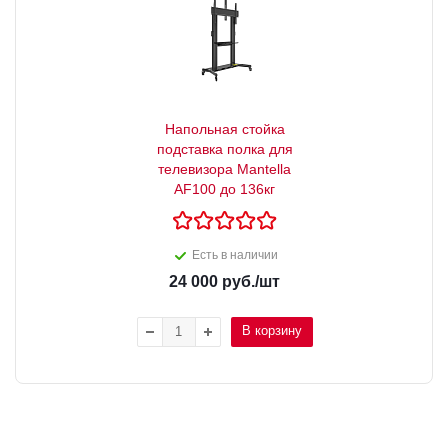
Напольная стойка
подставка полка для
телевизора Mantella
AF100 до 136кг
Есть в наличии
24 000
руб.
/шт
В корзину