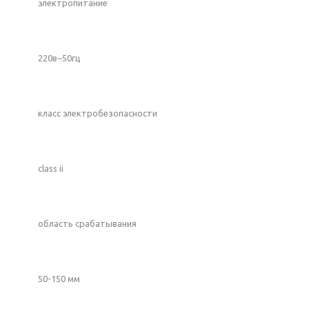
электропитание
220в~50гц
класс электробезопасности
class ii
область срабатывания
50-150 мм