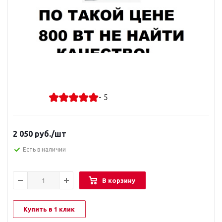
- 5
2 050
руб.
/шт
Есть в наличии
В корзину
Купить в 1 клик