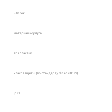
~40 сек
материал корпуса
abs пластик
класс защиты (по стандарту din en 60529)
ip21