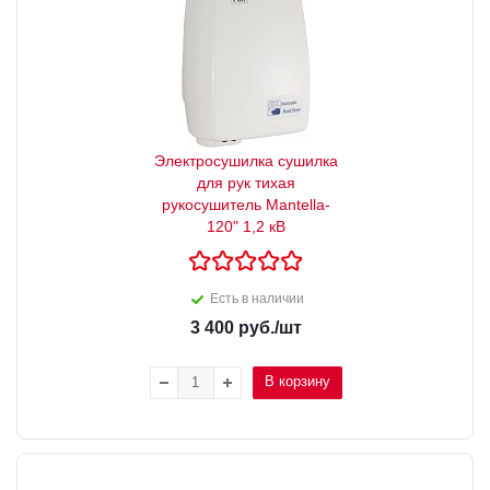
Электросушилка сушилка
для рук тихая
рукосушитель Mantella-
120" 1,2 кВ
Есть в наличии
3 400
руб.
/шт
В корзину