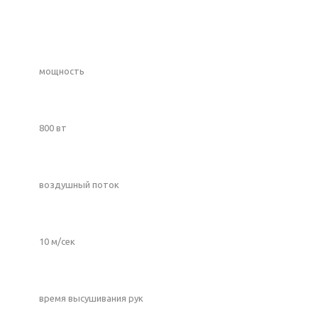
мощность
800 вт
воздушный поток
10 м/сек
время высушивания рук