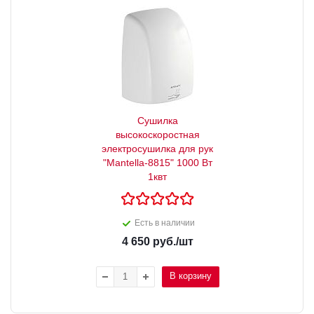
Сушилка
высокоскоростная
электросушилка для рук
"Mantella-8815" 1000 Вт
1квт
Есть в наличии
4 650
руб.
/шт
В корзину