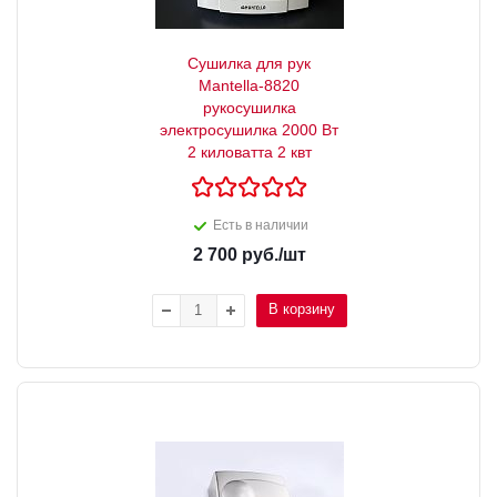
Сушилка для рук
Mantella-8820
рукосушилка
электросушилка 2000 Вт
2 киловатта 2 квт
Есть в наличии
2 700
руб.
/шт
В корзину