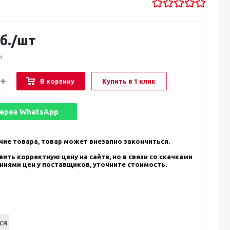
б.
/шт
и
В корзину
Купить в 1 клик
через
WhatsApp
чие товара, товар может внезапно закончиться.
ить корректную цену на сайте, но в связи со скачками
ениями цен у поставщиков, уточните стоимость.