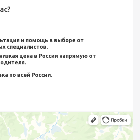
ас?
ьтация и помощь в выборе от
х специалистов.
низкая цена в России напрямую от
водителя.
ка по всей России.