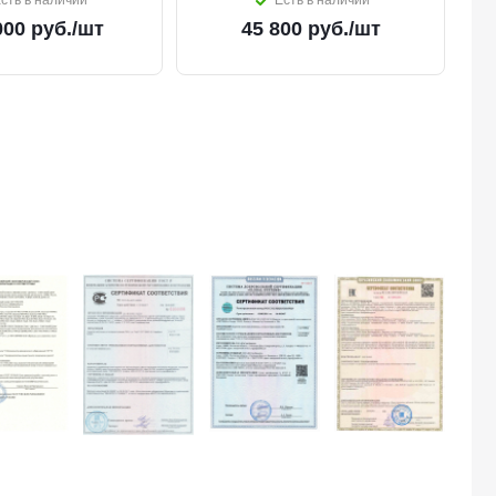
сть в наличии
Есть в наличии
000
руб.
/шт
45 800
руб.
/шт