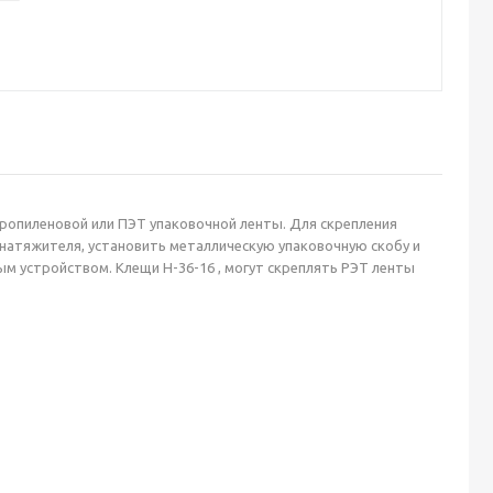
ропиленовой или ПЭТ упаковочной ленты. Для скрепления
 натяжителя, установить металлическую упаковочную скобу и
м устройством. Клещи Н-36-16 , могут скреплять РЭТ ленты