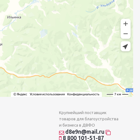
Крупнейший поставщик
товаров для благоустройства
и бизнеса в ДВФО
d8e9n@mail.ru
8 800 101-51-87