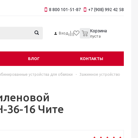
8 800 101-51-87
+7 (908) 992 42 58
0
Корзина
Вход
пуста
БЛОГ
КОНТАКТЫ
бинированные устройства для обвязки
-
Зажимное устройство
иленовой
-36-16 Чите